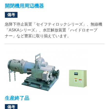
開閉機用周辺機器
備考
急降下停止装置「セイフティロックシリーズ」、無線機
「ASKAシリーズ」、水圧解放装置「ハイドロオープ
ナー」など豊富に取り揃えています。
生産終了品
備考