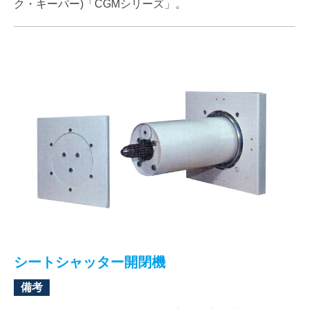
ク・キーパー)「CGMシリーズ」。
シートシャッター開閉機
備考