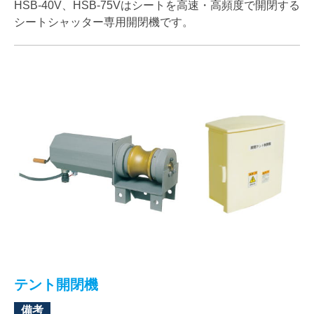
HSB-40V、HSB-75Vはシートを高速・高頻度で開閉する
シートシャッター専用開閉機です。
テント開閉機
備考