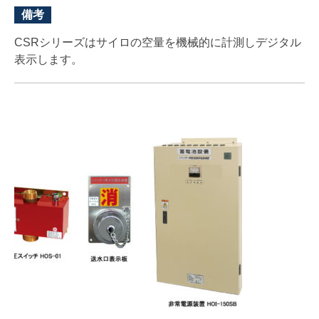
備考
CSRシリーズはサイロの空量を機械的に計測しデジタル
表示します。