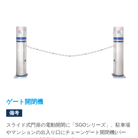
ゲート開閉機
備考
スライド式門扉の電動開閉に「SGOシリーズ」、駐車場
やマンションの出入り口にチェーンゲート開閉機(パー